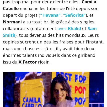
pas trop mal pour deux d'entre elles :
Camila
Cabello
enchaine les tubes de l'été depuis son
départ du projet (
"Havana"
,
"Señorita"
), et
Normani
a surtout brillé grâce à des singles
collaboratifs (notamment
avec
Khalid
et
Sam
Smith
), tous devenus des hits mondiaux. Leurs
copines sucrent un peu les fraises pour l'instant,
mais une chose est sûre : il y avait bien deux
énormes talents individuels dans ce girlband
issu du
X Factor
ricain.