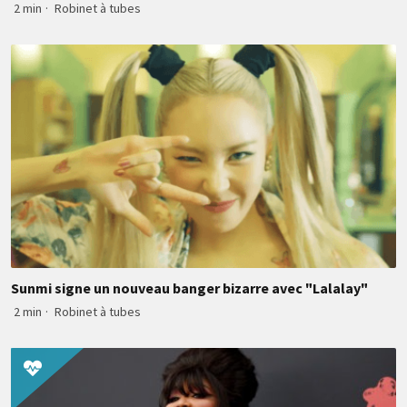
2 min
·
Robinet à tubes
Sunmi signe un nouveau banger bizarre avec "Lalalay"
2 min
·
Robinet à tubes