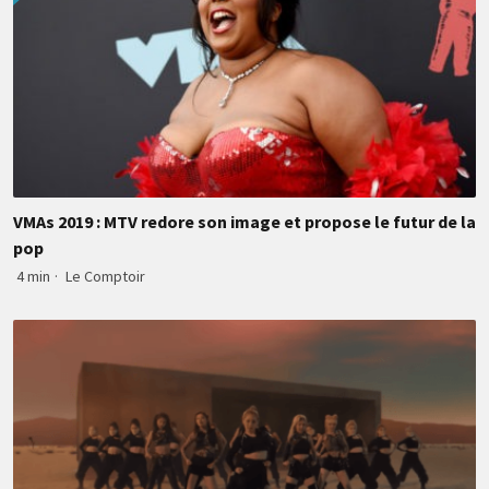
VMAs 2019 : MTV redore son image et propose le futur de la
pop
4 min
·
Le Comptoir