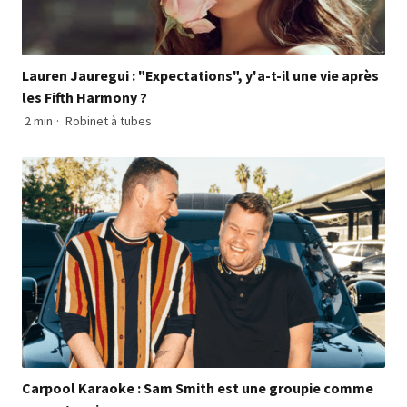
Lauren Jauregui : "Expectations", y'a-t-il une vie après
les Fifth Harmony ?
2 min
·
Robinet à tubes
Carpool Karaoke : Sam Smith est une groupie comme