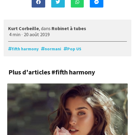
Kurt Corbeille
, dans
Robinet à tubes
4 min
·
20 août 2019
fifth harmony
normani
Pop US
Plus d'articles #fifth harmony