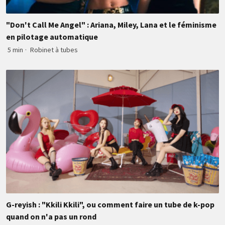
"Don't Call Me Angel" : Ariana, Miley, Lana et le féminisme
en pilotage automatique
5 min
·
Robinet à tubes
G-reyish : "Kkili Kkili", ou comment faire un tube de k-pop
quand on n'a pas un rond