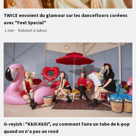
TWICE envoient du glamour sur les dancefloors coréens
avec "Feel Special"
1 min
·
Robinet à tubes
G-reyish : "Kkili Kkili", ou comment faire un tube de k-pop
quand on n'a pas un rond