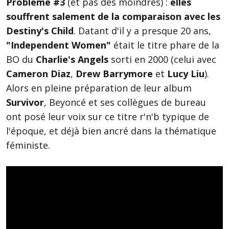
Problème #3
(et pas des moindres) :
elles
souffrent salement de la comparaison avec les
Destiny's Child
. Datant d'il y a presque 20 ans,
"Independent Women"
était le titre phare de la
BO du
Charlie's Angels
sorti en 2000 (celui avec
Cameron Diaz
,
Drew Barrymore
et
Lucy Liu
).
Alors en pleine préparation de leur album
Survivor
, Beyoncé et ses collègues de bureau
ont posé leur voix sur ce titre r'n'b typique de
l'époque, et déjà bien ancré dans la thématique
féministe.