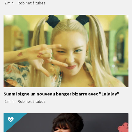
2 min
·
Robinet à tubes
Sunmi signe un nouveau banger bizarre avec "Lalalay"
2 min
·
Robinet à tubes