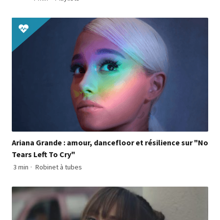
Ariana Grande : amour, dancefloor et résilience sur "No
Tears Left To Cry"
3 min
·
Robinet à tubes