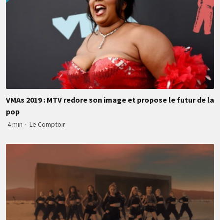
VMAs 2019 : MTV redore son image et propose le futur de la
pop
4 min
·
Le Comptoir