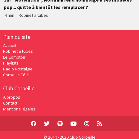
pop... quitte à bientôt les remplacer ?
4 min
·
Robinet à tubes
Plan du site
Accueil
Robinet à tubes
Le Comptoir
Playlists
Radio Nostalgie
Corbeille Télé
Club Corbeille
A propos
Contact
Mentions légales
© 2014 - 2020 Club Corbeille