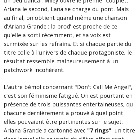
un peu bancal. Miley ouvre le premier couplet,
Ariana le second, Lana se charge du pont. Mais
au final, on obtient quand même une chanson
d'Ariana Grande : la prod' est proche de ce
qu'elle a sorti récemment, et sa voix est
surmixée sur les refrains. Et si chaque partie du
titre colle à l'univers de chaque protagoniste, le
résultat ressemble malheureusement à un
patchwork incohérent.
L'autre bémol concernant "Don't Call Me Angel",
c'est son féminisme fatigué. On est pourtant en
présence de trois puissantes entertaineuses, qui
chacune dernièrement a prouvé à quel point
elles pouvaient être pertinentes sur le sujet.
Ariana Grande a cartonné avec
"7 rings"
, un titre