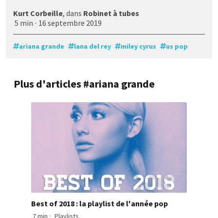
Kurt Corbeille
, dans
Robinet à tubes
5 min
·
16 septembre 2019
ariana grande
lana del rey
miley cyrus
us pop
Plus d'articles #ariana grande
Best of 2018 : la playlist de l'année pop
7 min
·
Playlists