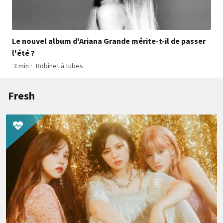
Le nouvel album d'Ariana Grande mérite-t-il de passer
l'été ?
3 min
·
Robinet à tubes
Fresh