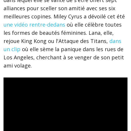
dans lequel elle se vante de s'être offert sept
alliances pour sceller son amitié avec ses six
meilleures copines. Miley Cyrus a dévoilé cet été
une vidéo rentre-dedans
où elle célèbre toutes
les formes de beautés féminines. Lana, elle,
rejoue King Kong ou l'Attaque des Titans,
dans
un clip
où elle sème la panique dans les rues de
Los Angeles, cherchant à se venger de son petit
ami volage.