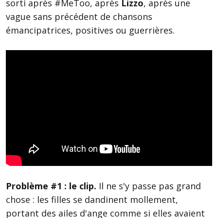
sorti après #MeToo, après
Lizzo
, après une
vague sans précédent de chansons
émancipatrices, positives ou guerrières.
Problème #1 : le clip.
Il ne s'y passe pas grand
chose : les filles se dandinent mollement,
portant des ailes d'ange comme si elles avaient