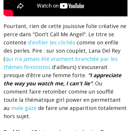
Pourtant, rien de cette jouissive folie créative ne
perce dans "Don't Call Me Angel". Le titre se
contente
d'enfiler les clichés
comme on enfile
des perles. Pire : sur son couplet, Lana Del Rey
(
qui n'a jamais été vraiment branchée par les
thèmes féministes
d'ailleurs) s'excuserait
presque d'être une femme forte.
"I appreciate
the way you watch me, I can't lie"
. Ou
comment faire retomber comme un soufflé
toute la thématique girl power en permettant
au
male gaze
de faire une apparition totalement
hors sujet.