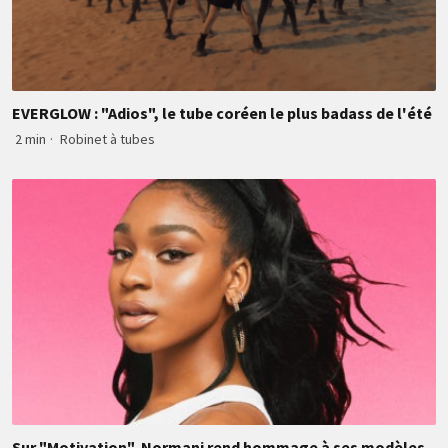
EVERGLOW : "Adios", le tube coréen le plus badass de l'été
2 min
·
Robinet à tubes
Sur "Motivation", Normani rend hommage à ses modèles