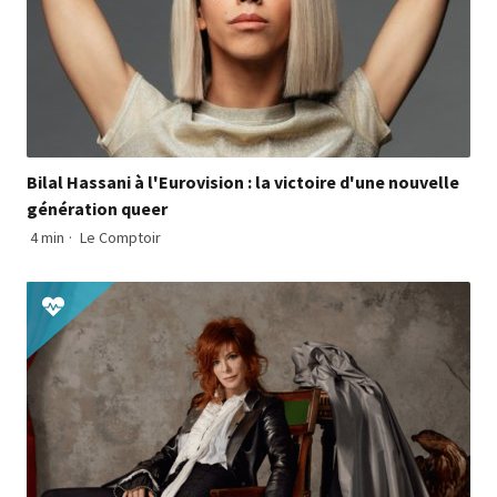
Bilal Hassani à l'Eurovision : la victoire d'une nouvelle
génération queer
4 min
·
Le Comptoir