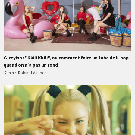
G-reyish : "Kkili Kkili", ou comment faire un tube de k-pop
quand on n'a pas un rond
2 min
·
Robinet à tubes