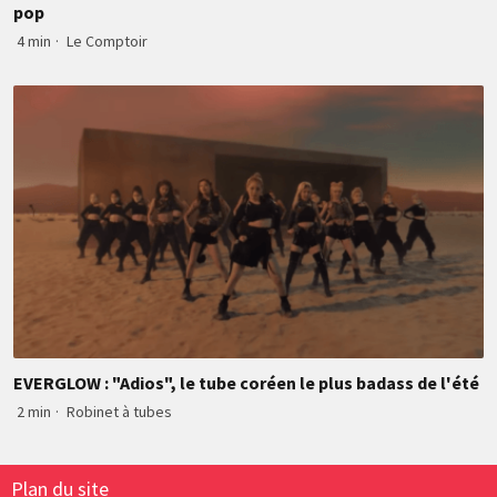
pop
4 min
·
Le Comptoir
EVERGLOW : "Adios", le tube coréen le plus badass de l'été
2 min
·
Robinet à tubes
Plan du site