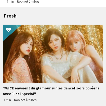
4 min
·
Robinet à tubes
Fresh
TWICE envoient du glamour sur les dancefloors coréens
avec "Feel Special"
1 min
·
Robinet à tubes