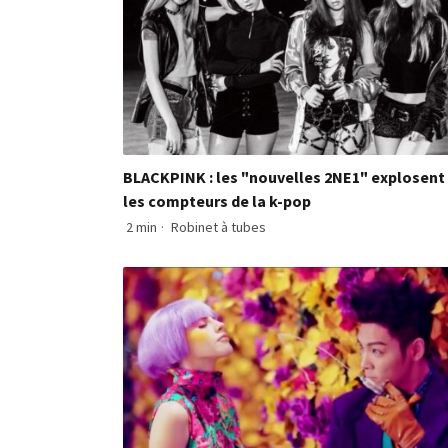
BLACKPINK : les "nouvelles 2NE1" explosent
les compteurs de la k-pop
2 min
·
Robinet à tubes