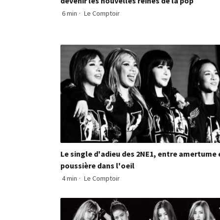
devenir les nouvelles reines de la pop
6 min
·
Le Comptoir
Le single d'adieu des 2NE1, entre amertume 
poussière dans l'oeil
4 min
·
Le Comptoir