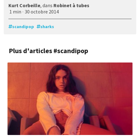
Kurt Corbeille
, dans
Robinet à tubes
1 min
·
30 octobre 2014
scandipop
sharks
Plus d'articles #scandipop