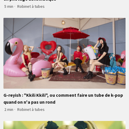
5 min
·
Robinet à tubes
G-reyish : "Kkili Kkili", ou comment faire un tube de k-pop
quand on n'a pas un rond
2 min
·
Robinet à tubes