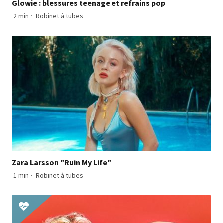
Glowie : blessures teenage et refrains pop
2 min
·
Robinet à tubes
Zara Larsson "Ruin My Life"
1 min
·
Robinet à tubes