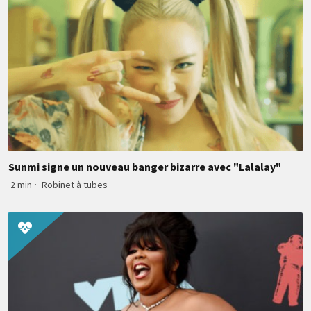
Sunmi signe un nouveau banger bizarre avec "Lalalay"
2 min
·
Robinet à tubes