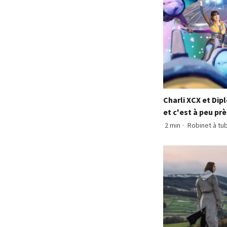
Charli XCX et Dipl
et c'est à peu pr
2 min
·
Robinet à tu