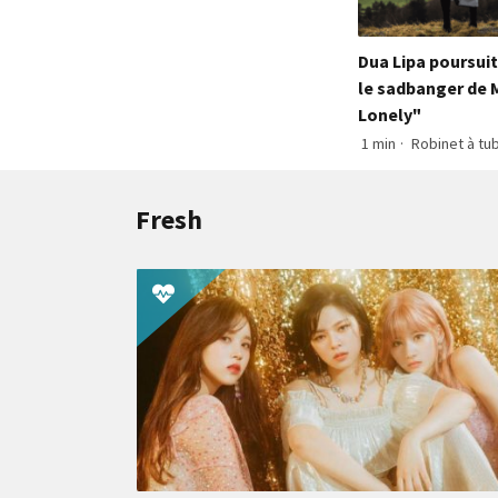
Dua Lipa poursui
le sadbanger de M
Lonely"
1 min
·
Robinet à tu
Fresh