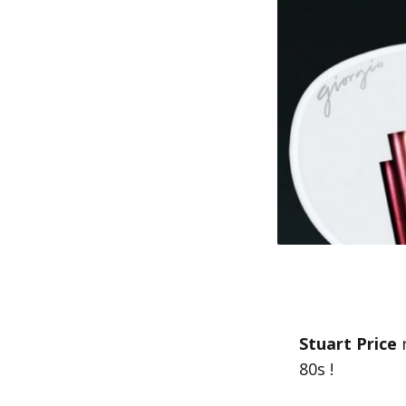
Stuart Price
80s !