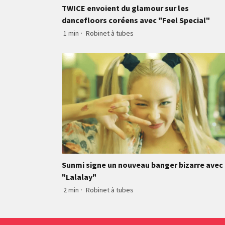
TWICE envoient du glamour sur les
dancefloors coréens avec "Feel Special"
1 min
·
Robinet à tubes
Sunmi signe un nouveau banger bizarre avec
"Lalalay"
2 min
·
Robinet à tubes