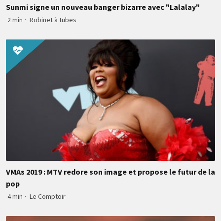
Sunmi signe un nouveau banger bizarre avec "Lalalay"
2 min
·
Robinet à tubes
VMAs 2019 : MTV redore son image et propose le futur de la
pop
4 min
·
Le Comptoir