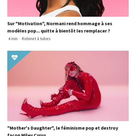
Sur "Motivation", Normani rend hommage à ses
modèles pop... quitte à bientôt les remplacer ?
4 min
·
Robinet à tubes
"Mother's Daughter", le féminisme pop et destroy
façon Miley Cyrus