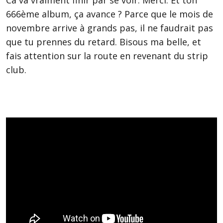
666ème album, ça avance ? Parce que le mois de
novembre arrive à grands pas, il ne faudrait pas
que tu prennes du retard. Bisous ma belle, et
fais attention sur la route en revenant du strip
club.