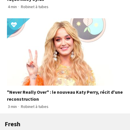
4 min
·
Robinet à tubes
"Never Really Over" : le nouveau Katy Perry, récit d'une
reconstruction
3 min
·
Robinet à tubes
Fresh