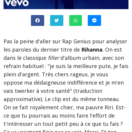
Pas la peine d'aller sur Rap Genius pour analyser
les paroles du dernier titre de
Rihanna
. On est
dans le classique
filler
d'album urbain, avec son
refrain habituel : "je suis la meilleure pute, je fais
plein d'argent. Très chers rageux, je vous
oppose ma dédaigneuse indifférence et je m'en
vais twerker à votre santé" (traduction
approximative). Le clip est du même tonneau.
On se fait royalement chier, ma pauvre Riri. Est-
ce que tu pourrais au moins faire l'effort de
t'intéresser un tout petit peu à ce que tu fais ?
Ca va vraiment finir par se voir. Merci. Et ton