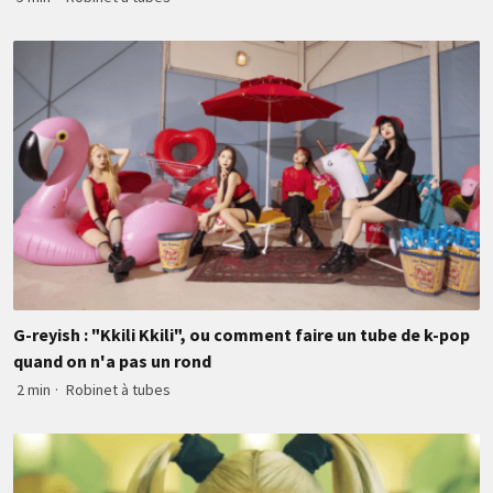
G-reyish : "Kkili Kkili", ou comment faire un tube de k-pop
quand on n'a pas un rond
2 min
·
Robinet à tubes