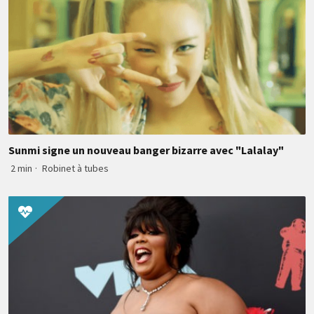
Sunmi signe un nouveau banger bizarre avec "Lalalay"
2 min
·
Robinet à tubes