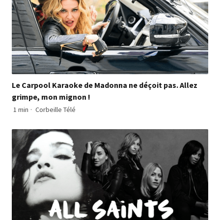
Le Carpool Karaoke de Madonna ne déçoit pas. Allez
grimpe, mon mignon !
1 min
·
Corbeille Télé