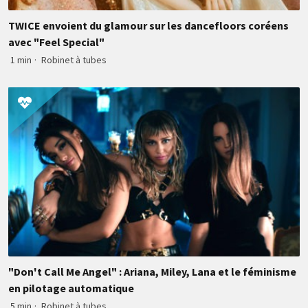
TWICE envoient du glamour sur les dancefloors coréens
avec "Feel Special"
1 min
·
Robinet à tubes
"Don't Call Me Angel" : Ariana, Miley, Lana et le féminisme
en pilotage automatique
5 min
·
Robinet à tubes