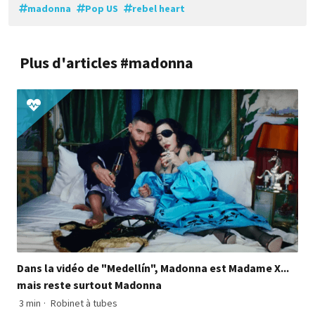
madonna
Pop US
rebel heart
Plus d'articles #madonna
Dans la vidéo de "Medellín", Madonna est Madame X...
mais reste surtout Madonna
3 min
·
Robinet à tubes