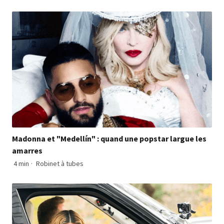
Madonna et "Medellín" : quand une popstar largue les
amarres
4 min
·
Robinet à tubes