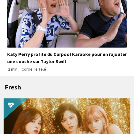
Katy Perry profite du Carpool Karaoke pour en rajouter
une couche sur Taylor Swift
2 min
·
Corbeille Télé
Fresh