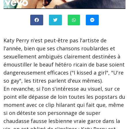
Katy Perry n'est peut-être pas l'artiste de
l'année, bien que ses chansons roublardes et
sexuellement ambiguës clairement destinées à
émoustiller le beauf hétéro ricain de base soient
dangereusement efficaces ("I kissed a girl", "U're
so gay", les titres parlent d'eux mêmes).
En revanche, si l'on s'intéresse au visuel, sur ce
point elle dépasse de loin toutes les popstars du
moment avec ce clip hilarant qui fait que, même
si on déteste son personnage de super
chaudasse fausse lesbienne vraie garce dans la
vie, on est obligé de s'incliner : Katy Perry est