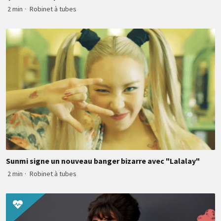
2 min
·
Robinet à tubes
Sunmi signe un nouveau banger bizarre avec "Lalalay"
2 min
·
Robinet à tubes