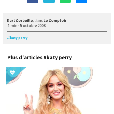
Kurt Corbeille
, dans
Le Comptoir
1 min
·
5 octobre 2008
katy perry
Plus d'articles #katy perry