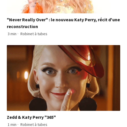
"Never Really Over" : le nouveau Katy Perry, récit d'une
reconstruction
3 min
·
Robinet à tubes
Zedd & Katy Perry "365"
1 min
·
Robinet à tubes