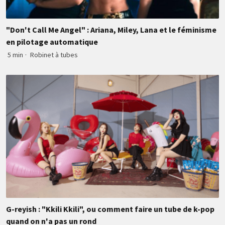
"Don't Call Me Angel" : Ariana, Miley, Lana et le féminisme
en pilotage automatique
5 min
·
Robinet à tubes
G-reyish : "Kkili Kkili", ou comment faire un tube de k-pop
quand on n'a pas un rond