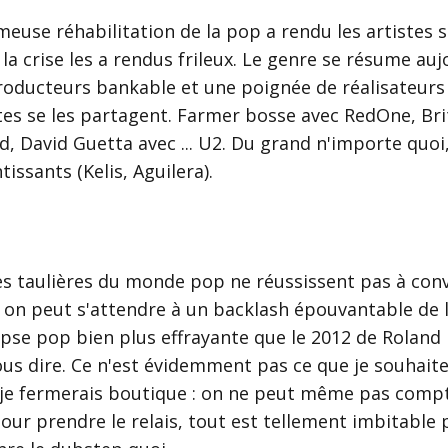
meuse réhabilitation de la pop a rendu les artistes 
 la crise les a rendus frileux. Le genre se résume auj
roducteurs
bankable
et une poignée de réalisateurs 
stes se les partagent. Farmer bosse avec RedOne, Br
d, David Guetta avec ... U2. Du grand n'importe quoi,
tissants (Kelis, Aguilera).
les taulières du monde pop ne réussissent pas à con
 on peut s'attendre à un backlash épouvantable de la
pse pop bien plus effrayante que le
2012
de Roland
ous dire. Ce n'est évidemment pas ce que je souhaite
s, je fermerais boutique : on ne peut même pas compt
our prendre le relais, tout est tellement imbitable 