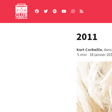
Skip
to
content
2011
Kurt Corbeille
, dan
5 min
·
18 janvier 20