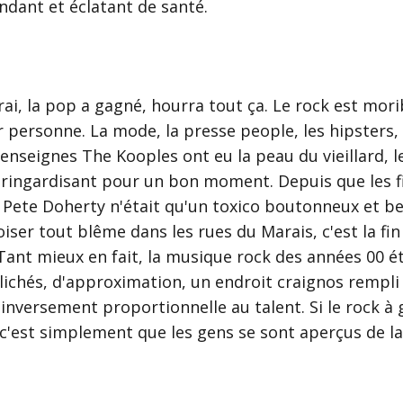
andant et éclatant de santé.
vrai, la pop a gagné, hourra tout ça. Le rock est mori
er personne. La mode, la presse people, les hipsters,
 enseignes The Kooples ont eu la peau du vieillard, l
 ringardisant pour un bon moment. Depuis que les fi
Pete Doherty n'était qu'un toxico boutonneux et b
oiser tout blême dans les rues du Marais, c'est la fin
 Tant mieux en fait, la musique rock des années 00 é
lichés, d'approximation, un endroit craignos rempli
 inversement proportionnelle au talent. Si le rock à 
c'est simplement que les gens se sont aperçus de la