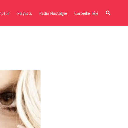
ptoir
Playlists
Radio Nostalgie
Corbeille Télé