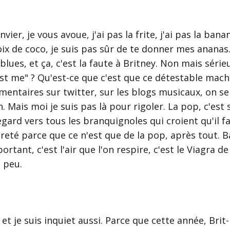
nvier, je vous avoue, j'ai pas la frite, j'ai pas la bana
ix de coco, je suis pas sûr de te donner mes ananas. 
blues, et ça, c'est la faute à Britney. Non mais séri
st me" ? Qu'est-ce que c'est que ce détestable machin
entaires sur twitter, sur les blogs musicaux, on s
n. Mais moi je suis pas là pour rigoler. La pop, c'est 
gard vers tous les branquignoles qui croient qu'il f
reté parce que ce n'est que de la pop, après tout. B
ortant, c'est l'air que l'on respire, c'est le Viagra de
 peu.
, et je suis inquiet aussi. Parce que cette année, Brit