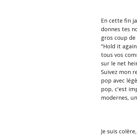
En cette fin ja
donnes tes no
gros coup de 
"Hold it again
tous vos comm
sur le net hei
Suivez mon re
pop avec légè
pop, c'est imp
modernes, un
Je suis colère