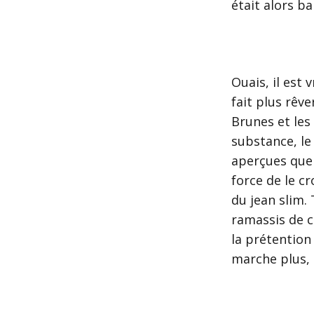
était alors b
Ouais, il est 
fait plus rêv
Brunes et les
substance, le
aperçues que 
force de le cr
du jean slim.
ramassis de c
la prétention
marche plus, 