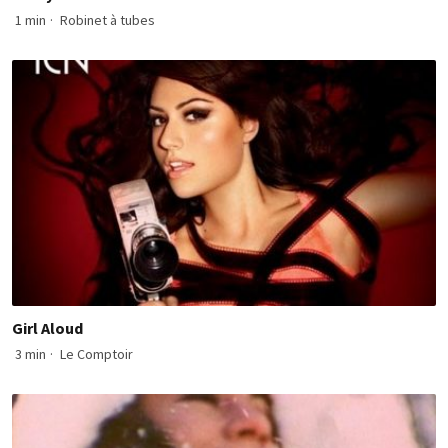
1 min
·
Robinet à tubes
Girl Aloud
3 min
·
Le Comptoir