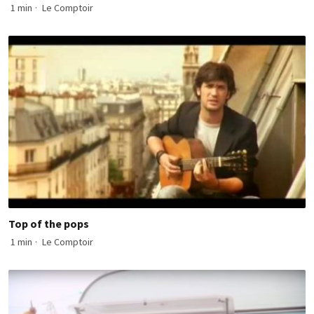
1 min
·
Le Comptoir
Top of the pops
1 min
·
Le Comptoir