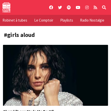
Skip
to
content
Robinet à tubes
Le Comptoir
Playlists
Radio Nostalgie
#girls aloud