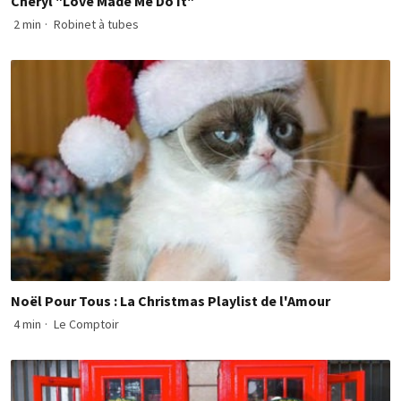
Cheryl "Love Made Me Do It"
2 min
·
Robinet à tubes
Noël Pour Tous : La Christmas Playlist de l'Amour
4 min
·
Le Comptoir