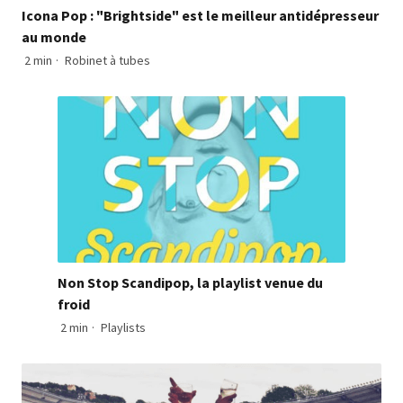
Icona Pop : "Brightside" est le meilleur antidépresseur
au monde
2 min
·
Robinet à tubes
Non Stop Scandipop, la playlist venue du
froid
2 min
·
Playlists