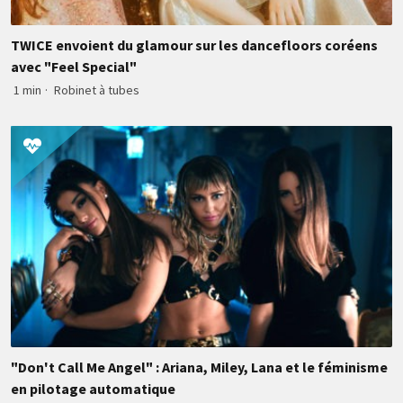
TWICE envoient du glamour sur les dancefloors coréens
avec "Feel Special"
1 min
·
Robinet à tubes
"Don't Call Me Angel" : Ariana, Miley, Lana et le féminisme
en pilotage automatique