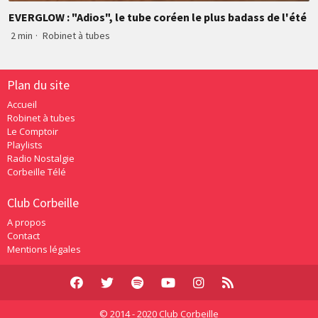
EVERGLOW : "Adios", le tube coréen le plus badass de l'été
2 min
·
Robinet à tubes
Plan du site
Accueil
Robinet à tubes
Le Comptoir
Playlists
Radio Nostalgie
Corbeille Télé
Club Corbeille
A propos
Contact
Mentions légales
© 2014 - 2020 Club Corbeille