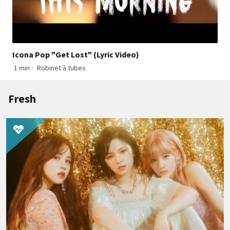
Icona Pop "Get Lost" (Lyric Video)
1 min
·
Robinet à tubes
Fresh