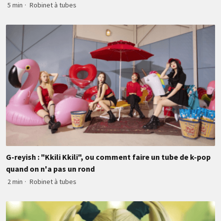
5 min
·
Robinet à tubes
G-reyish : "Kkili Kkili", ou comment faire un tube de k-pop
quand on n'a pas un rond
2 min
·
Robinet à tubes