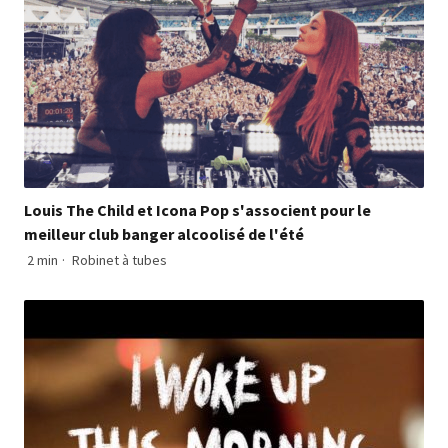
Louis The Child et Icona Pop s'associent pour le
meilleur club banger alcoolisé de l'été
2 min
·
Robinet à tubes