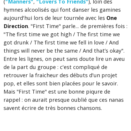
(
"Manners"
,
"Lovers To Friends"
), loin des
hymnes alcoolisés qui font danser les gamines
aujourd'hui lors de leur tournée avec les
One
Direction
. "First Time" parle... de premières fois :
"The first time we got high / The first time we
got drunk / The first time we fell in love / And
things will never be the same / And that’s okay".
Entre les lignes, on peut sans doute lire un aveu
de la part du groupe : c'est compliqué de
retrouver la fraicheur des débuts d'un projet
pop, et elles sont bien placées pour le savoir.
Mais "First Time" est une bonne piqure de
rappel : on aurait presque oublié que ces nanas
savent écrire de très bonnes chansons.