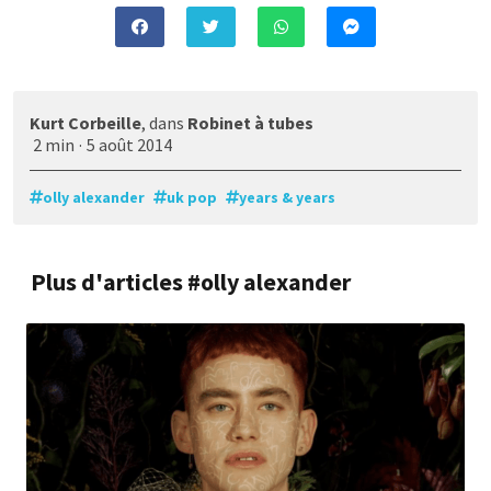
Kurt Corbeille
, dans
Robinet à tubes
2 min
·
5 août 2014
olly alexander
uk pop
years & years
Plus d'articles #olly alexander