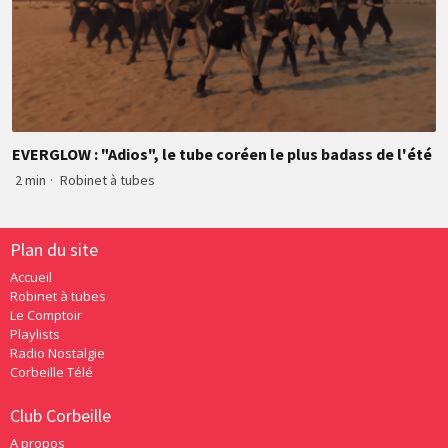
EVERGLOW : "Adios", le tube coréen le plus badass de l'été
2 min
·
Robinet à tubes
Plan du site
Accueil
Robinet à tubes
Le Comptoir
Playlists
Radio Nostalgie
Corbeille Télé
Club Corbeille
A propos