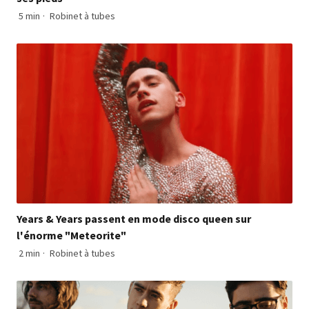
5 min
·
Robinet à tubes
Years & Years passent en mode disco queen sur
l'énorme "Meteorite"
2 min
·
Robinet à tubes