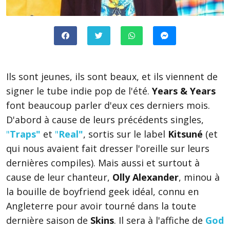
Ils sont jeunes, ils sont beaux, et ils viennent de
signer le tube indie pop de l'été.
Years & Years
font beaucoup parler d'eux ces derniers mois.
D'abord à cause de leurs précédents singles,
"
Traps"
et
"
Real"
, sortis sur le label
Kitsuné
(et
qui nous avaient fait dresser l'oreille sur leurs
dernières compiles). Mais aussi et surtout à
cause de leur chanteur,
Olly Alexander
, minou à
la bouille de boyfriend geek idéal, connu en
Angleterre pour avoir tourné dans la toute
dernière saison de
Skins
. Il sera à l'affiche de
God