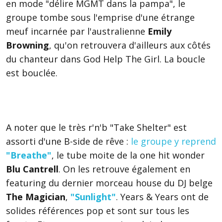
en mode "délire MGMT dans la pampa", le
groupe tombe sous l'emprise d'une étrange
meuf incarnée par l'australienne
Emily
Browning
, qu'on retrouvera d'ailleurs aux côtés
du chanteur dans God Help The Girl. La boucle
est bouclée.
A noter que le très r'n'b "Take Shelter" est
assorti d'une B-side de rêve :
le groupe y reprend
"Breathe"
, le tube moite de la one hit wonder
Blu Cantrell
. On les retrouve également en
featuring du dernier morceau house du DJ belge
The Magician
,
"Sunlight"
. Years & Years ont de
solides références pop et sont sur tous les