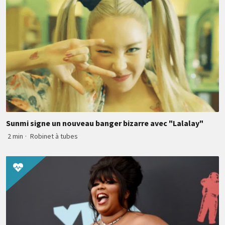
Sunmi signe un nouveau banger bizarre avec "Lalalay"
2 min
·
Robinet à tubes