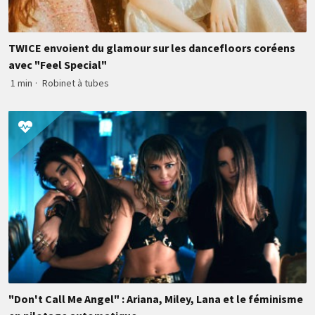
TWICE envoient du glamour sur les dancefloors coréens
avec "Feel Special"
1 min
·
Robinet à tubes
"Don't Call Me Angel" : Ariana, Miley, Lana et le féminisme