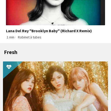
Lana Del Rey "Brooklyn Baby" (Richard X Remix)
1 min
·
Robinet à tubes
Fresh