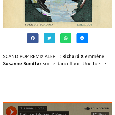
SCANDIPOP REMIX ALERT :
Richard X
emmène
Susanne Sundfør
sur le dancefloor. Une tuerie.