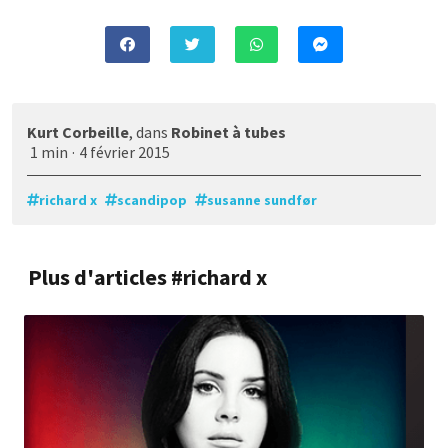
Kurt Corbeille
, dans
Robinet à tubes
1 min
·
4 février 2015
richard x
scandipop
susanne sundfør
Plus d'articles #richard x