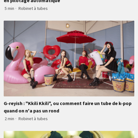
en pilotage automatique
5 min
·
Robinet à tubes
G-reyish : "Kkili Kkili", ou comment faire un tube de k-pop
quand on n'a pas un rond
2 min
·
Robinet à tubes