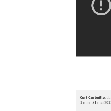
Kurt Corbeille
, d
1 min
·
31 mai 201