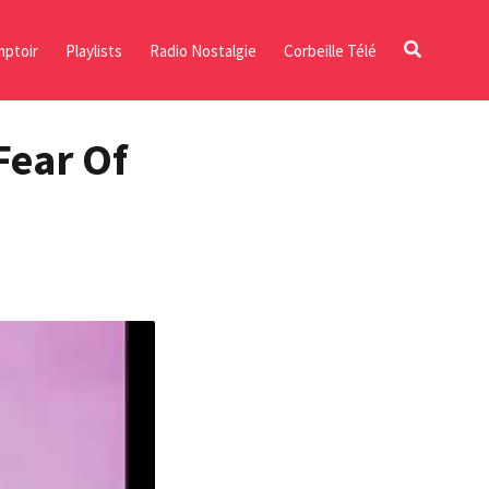
ptoir
Playlists
Radio Nostalgie
Corbeille Télé
Fear Of