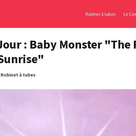
Robinet à tubes
Le Com
Jour : Baby Monster "The 
 Sunrise"
s
Robinet à tubes