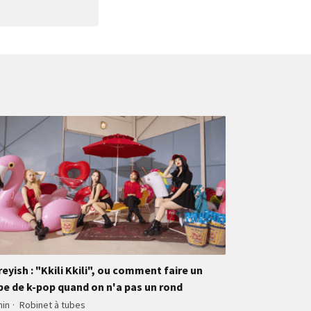
reyish : "Kkili Kkili", ou comment faire un
be de k-pop quand on n'a pas un rond
min
·
Robinet à tubes