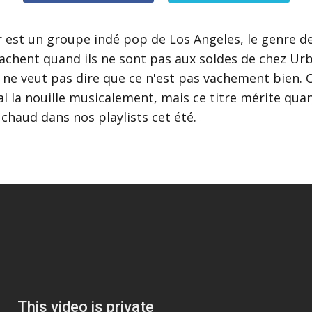
r
est un groupe indé pop de Los Angeles, le genre de
rachent quand ils ne sont pas aux soldes de chez Ur
a ne veut pas dire que ce n'est pas vachement bien. C
l la nouille musicalement, mais ce titre mérite qu
 chaud dans nos playlists cet été.