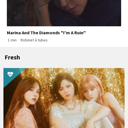
Marina And The Diamonds "I'm A Ruin"
1 min
·
Robinet à tubes
Fresh