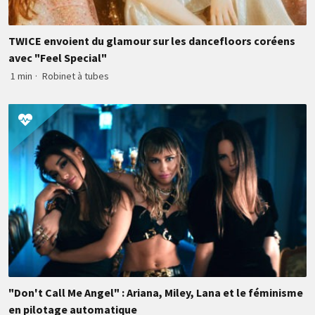
TWICE envoient du glamour sur les dancefloors coréens
avec "Feel Special"
1 min
·
Robinet à tubes
"Don't Call Me Angel" : Ariana, Miley, Lana et le féminisme
en pilotage automatique