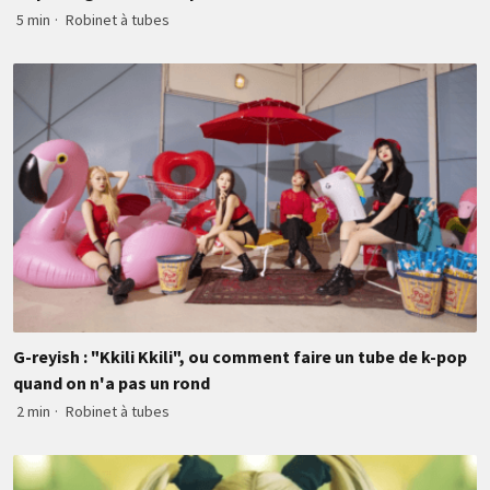
5 min
·
Robinet à tubes
G-reyish : "Kkili Kkili", ou comment faire un tube de k-pop
quand on n'a pas un rond
2 min
·
Robinet à tubes