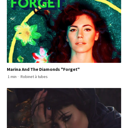
Marina And The Diamonds "Forget"
1 min
·
Robinet à tubes