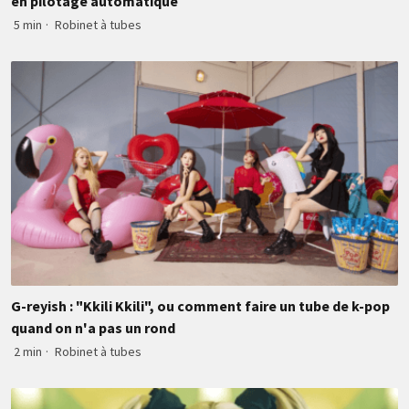
en pilotage automatique
5 min
·
Robinet à tubes
G-reyish : "Kkili Kkili", ou comment faire un tube de k-pop
quand on n'a pas un rond
2 min
·
Robinet à tubes