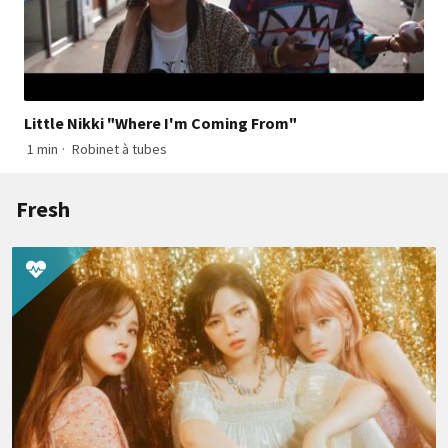
Little Nikki "Where I'm Coming From"
1 min
·
Robinet à tubes
Fresh