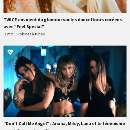
TWICE envoient du glamour sur les dancefloors coréens
avec "Feel Special"
1 min
·
Robinet à tubes
"Don't Call Me Angel" : Ariana, Miley, Lana et le féminisme