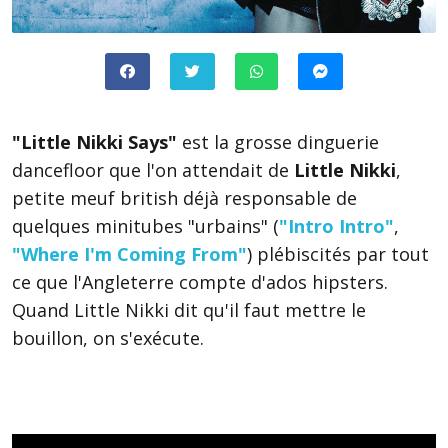
"Little Nikki Says"
est la grosse dinguerie
dancefloor que l'on attendait de
Little Nikki
,
petite meuf british déjà responsable de
quelques minitubes "urbains" (
"Intro Intro"
,
"Where I'm Coming From"
) plébiscités par tout
ce que l'Angleterre compte d'ados hipsters.
Quand Little Nikki dit qu'il faut mettre le
bouillon, on s'exécute.