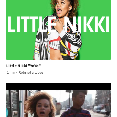
Little Nikki "YoYo"
1 min
·
Robinet à tubes