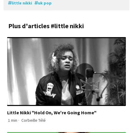
little nikki
uk pop
Plus d'articles #little nikki
Little Nikki "Hold On, We're Going Home"
1 min
·
Corbeille Télé