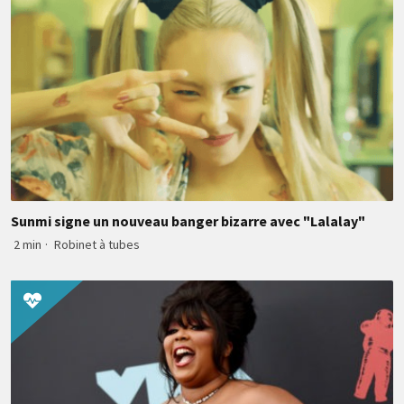
Sunmi signe un nouveau banger bizarre avec "Lalalay"
2 min
·
Robinet à tubes