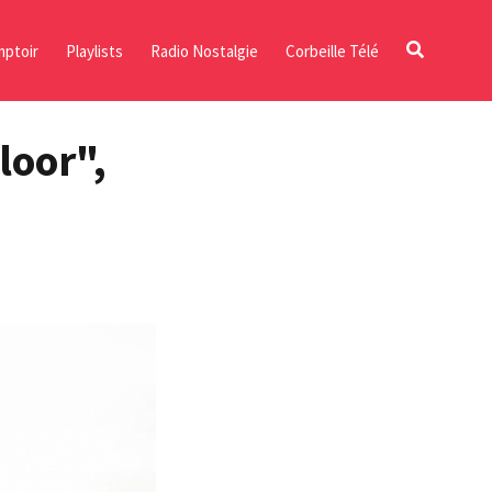
ptoir
Playlists
Radio Nostalgie
Corbeille Télé
loor",