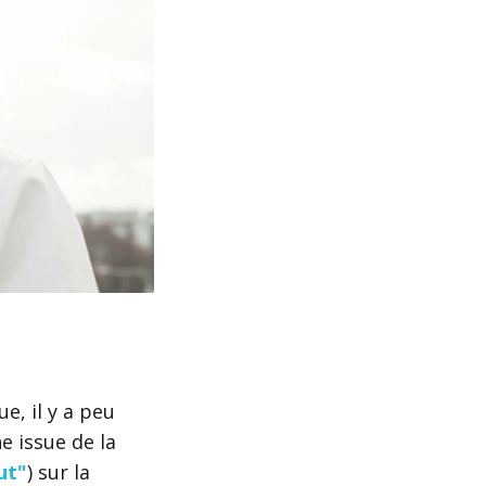
e, il y a peu
e issue de la
ut"
) sur la