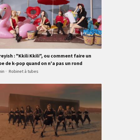
reyish : "Kkili Kkili", ou comment faire un
be de k-pop quand on n'a pas un rond
min
·
Robinet à tubes