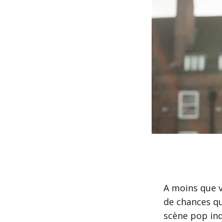
A moins que vo
de chances q
scène pop ind