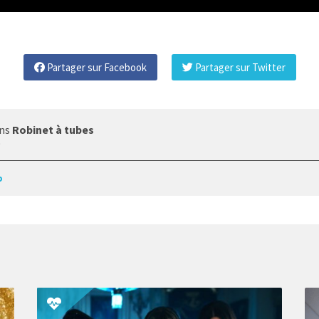
Partager sur Facebook
Partager sur Twitter
ans
Robinet à tubes
9
p