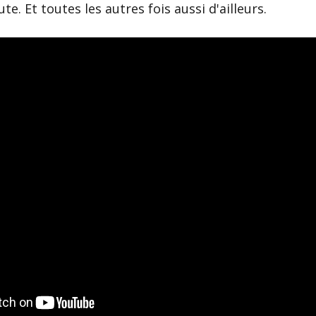
e. Et toutes les autres fois aussi d'ailleurs.