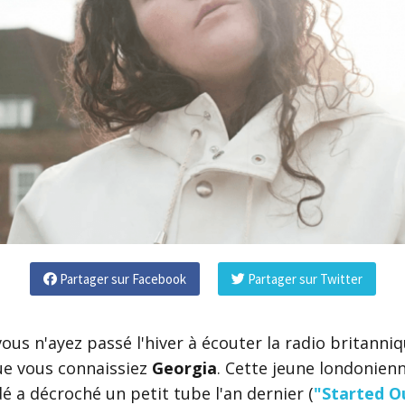
Partager sur Facebook
Partager sur Twitter
us n'ayez passé l'hiver à écouter la radio britanniqu
ue vous connaissiez
Georgia
. Cette jeune londonienn
é a décroché un petit tube l'an dernier (
"Started O