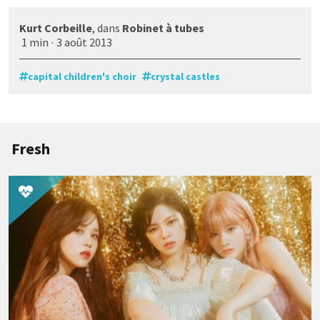
Kurt Corbeille
, dans
Robinet à tubes
1 min
·
3 août 2013
capital children's choir
crystal castles
Fresh