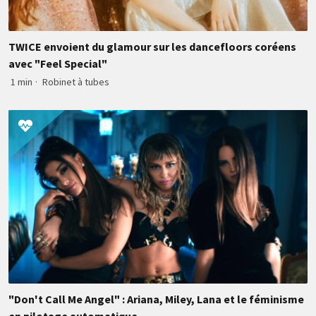
TWICE envoient du glamour sur les dancefloors coréens
avec "Feel Special"
1 min
·
Robinet à tubes
"Don't Call Me Angel" : Ariana, Miley, Lana et le féminisme