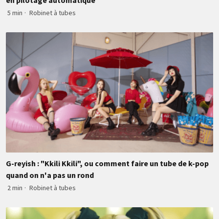
en pilotage automatique
5 min
·
Robinet à tubes
G-reyish : "Kkili Kkili", ou comment faire un tube de k-pop
quand on n'a pas un rond
2 min
·
Robinet à tubes