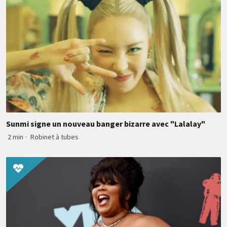
Sunmi signe un nouveau banger bizarre avec "Lalalay"
2 min
·
Robinet à tubes