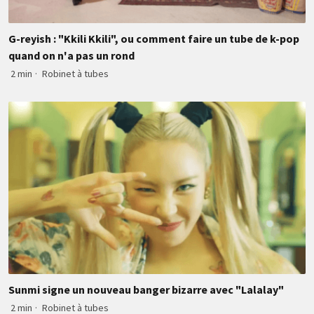
G-reyish : "Kkili Kkili", ou comment faire un tube de k-pop
quand on n'a pas un rond
2 min
·
Robinet à tubes
Sunmi signe un nouveau banger bizarre avec "Lalalay"
2 min
·
Robinet à tubes