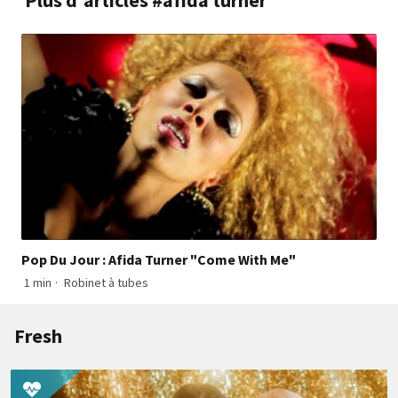
Pop Du Jour : Afida Turner "Come With Me"
1 min
·
Robinet à tubes
Fresh