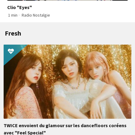
Clio "Eyes"
1 min
·
Radio Nostalgie
Fresh
TWICE envoient du glamour sur les dancefloors coréens
avec "Feel Special"