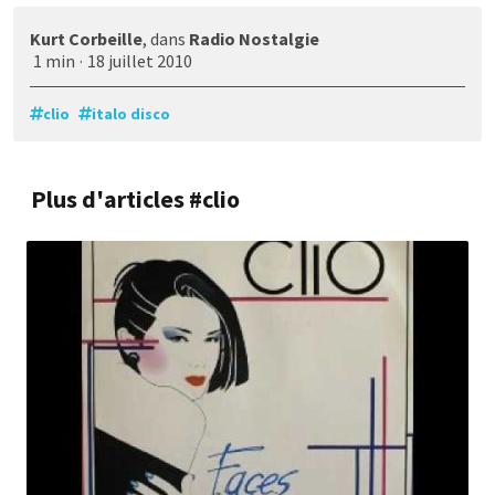
Kurt Corbeille
, dans
Radio Nostalgie
1 min
·
18 juillet 2010
clio
italo disco
Plus d'articles #clio