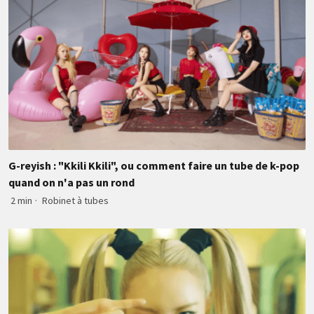
G-reyish : "Kkili Kkili", ou comment faire un tube de k-pop
quand on n'a pas un rond
2 min
·
Robinet à tubes