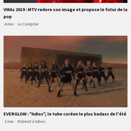
VMAs 2019 : MTV redore son image et propose le futur de la
pop
4 min
·
Le Comptoir
EVERGLOW : "Adios", le tube coréen le plus badass de l'été
2 min
·
Robinet à tubes