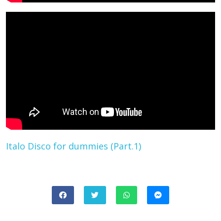
Italo Disco for dummies (Part.1)