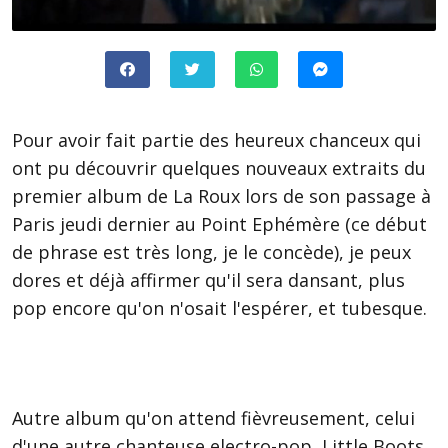
Pour avoir fait partie des heureux chanceux qui
ont pu découvrir quelques nouveaux extraits du
premier album de La Roux lors de son passage à
Paris jeudi dernier au Point Ephémère (ce début
de phrase est très long, je le concède), je peux
dores et déjà affirmer qu'il sera dansant, plus
pop encore qu'on n'osait l'espérer, et tubesque.
Autre album qu'on attend fièvreusement, celui
d'une autre chanteuse electro-pop, Little Boots,