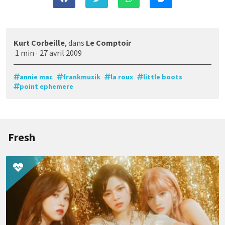
Kurt Corbeille
, dans
Le Comptoir
1 min
·
27 avril 2009
annie mac
frankmusik
la roux
little boots
point ephemere
Fresh