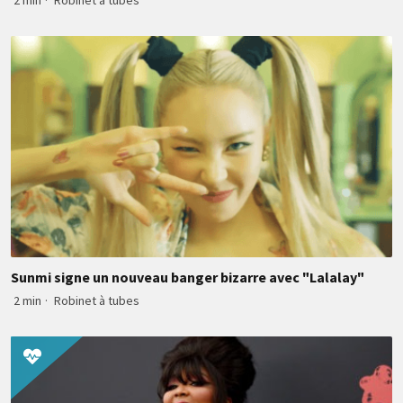
2 min
·
Robinet à tubes
Sunmi signe un nouveau banger bizarre avec "Lalalay"
2 min
·
Robinet à tubes