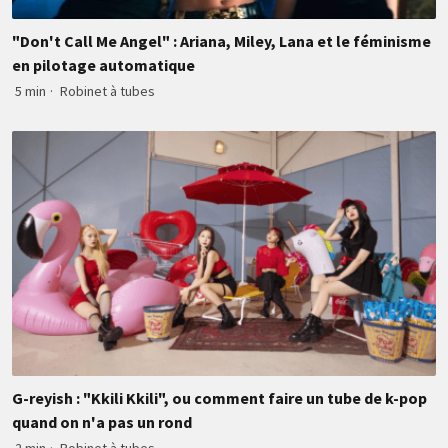
"Don't Call Me Angel" : Ariana, Miley, Lana et le féminisme
en pilotage automatique
5 min
·
Robinet à tubes
G-reyish : "Kkili Kkili", ou comment faire un tube de k-pop
quand on n'a pas un rond