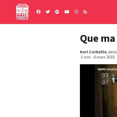
Skip
to
content
Que ma 
Kurt Corbeille
, dan
1 min
·
4 mars 2010