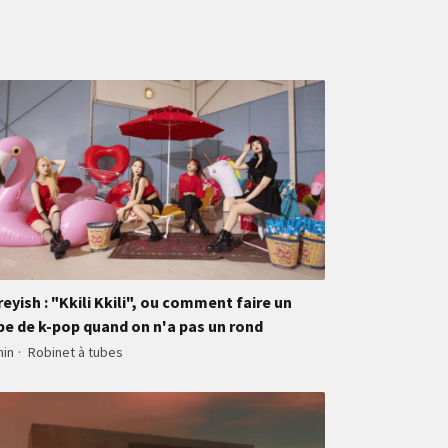
reyish : "Kkili Kkili", ou comment faire un
be de k-pop quand on n'a pas un rond
min
·
Robinet à tubes