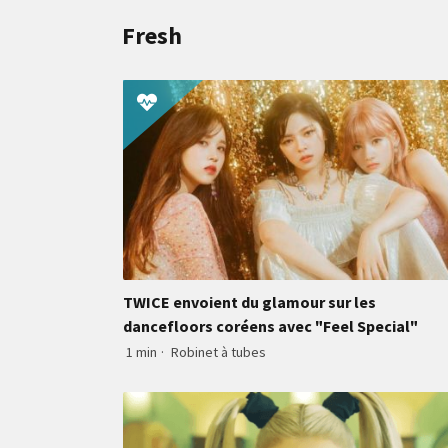
Fresh
TWICE envoient du glamour sur les
dancefloors coréens avec "Feel Special"
1 min
·
Robinet à tubes