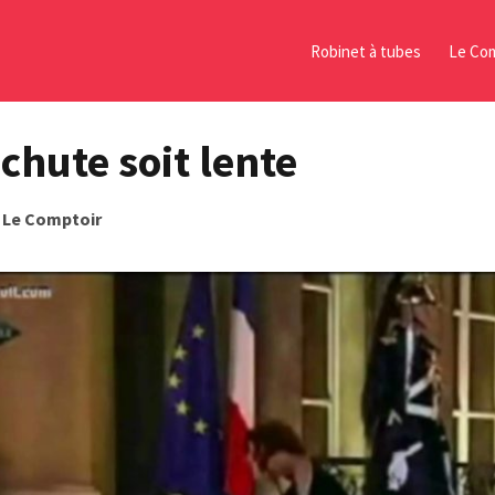
Robinet à tubes
Le Com
chute soit lente
s
Le Comptoir