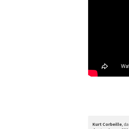
Kurt Corbeille
, d