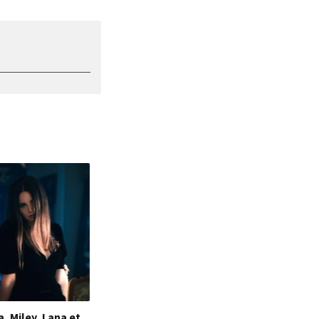
a, Miley, Lana et