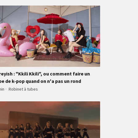
reyish : "Kkili Kkili", ou comment faire un
be de k-pop quand on n'a pas un rond
min
·
Robinet à tubes