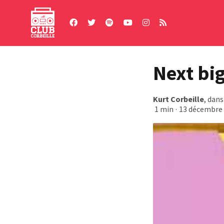
Skip
to
content
Next big
Kurt Corbeille
, dan
1 min
·
13 décembre