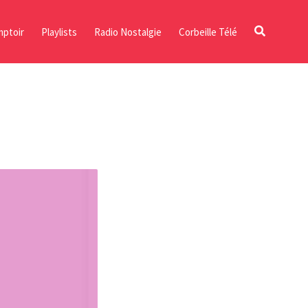
ptoir
Playlists
Radio Nostalgie
Corbeille Télé