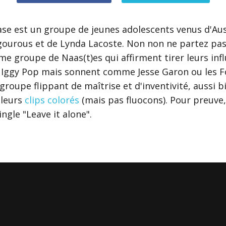
se est un groupe de jeunes adolescents venus d'Aust
ourous et de Lynda Lacoste. Non non ne partez pas, 
me groupe de Naas(t)es qui affirment tirer leurs inf
 Iggy Pop mais sonnent comme Jesse Garon ou les F
 groupe flippant de maîtrise et d'inventivité, aussi b
 leurs
clips colorés
(mais pas fluocons). Pour preuve,
ingle "Leave it alone".