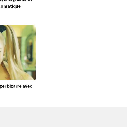
utomatique
er bizarre avec