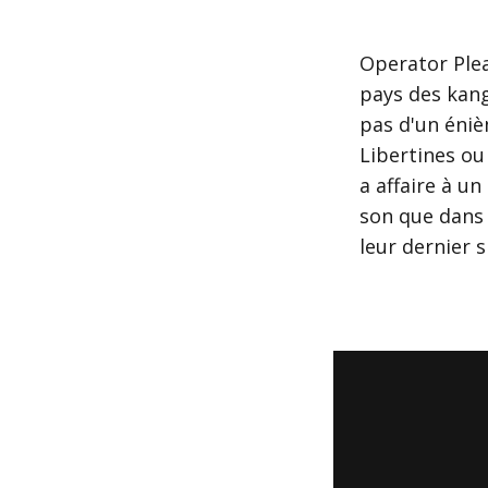
Operator Plea
pays des kang
pas d'un éniè
Libertines ou
a affaire à un
son que dans
leur dernier s