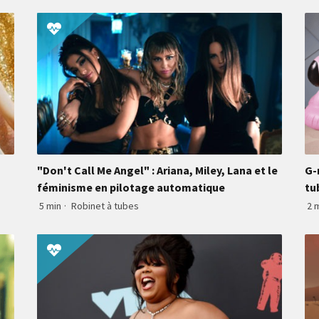
"Don't Call Me Angel" : Ariana, Miley, Lana et le
G-
féminisme en pilotage automatique
tu
5 min
·
Robinet à tubes
2 