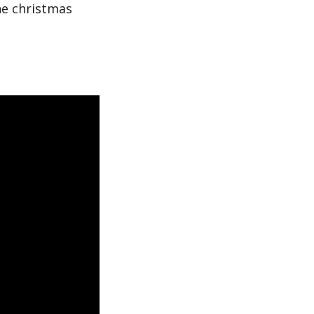
ne christmas