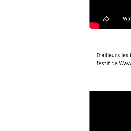
D'ailleurs le
festif de Wav