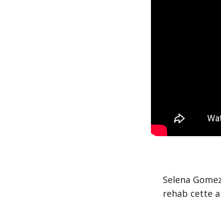
Selena Gomez,
rehab
cette a