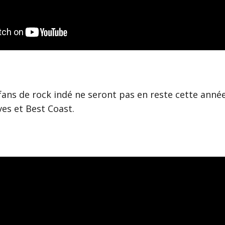
s fans de rock indé ne seront pas en reste cette anné
ves et Best Coast.