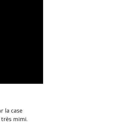
r la case
 très mimi.