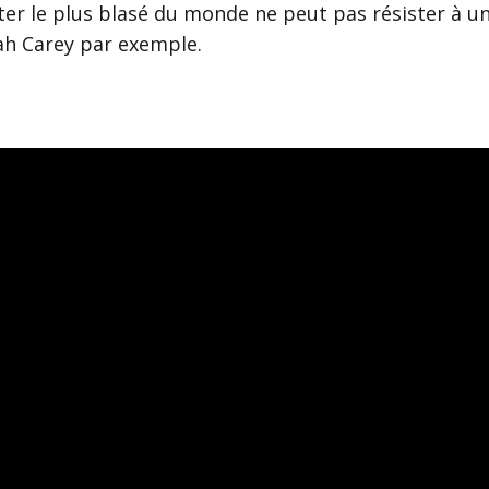
er le plus blasé du monde ne peut pas résister à u
ah Carey par exemple.