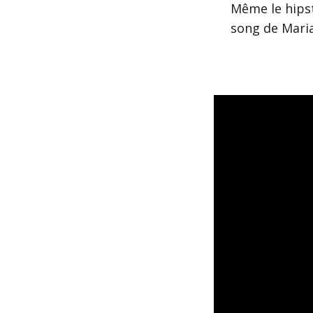
Même le hipst
song de Mari