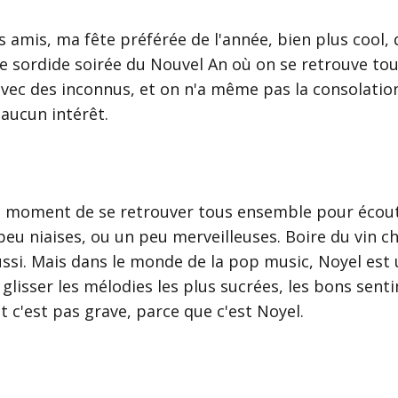
es amis, ma fête préférée de l'année, bien plus cool,
te sordide soirée du Nouvel An où on se retrouve tou
ec des inconnus, et on n'a même pas la consolation
 aucun intérêt.
le moment de se retrouver tous ensemble pour écout
eu niaises, ou un peu merveilleuses. Boire du vin c
ussi. Mais dans le monde de la pop music, Noyel est
 glisser les mélodies les plus sucrées, les bons sent
t c'est pas grave, parce que c'est Noyel.