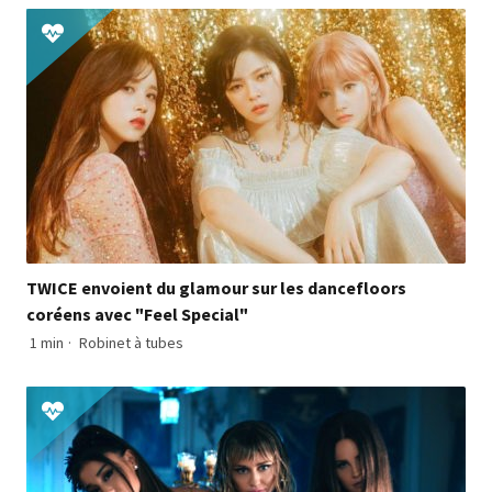
TWICE envoient du glamour sur les dancefloors
coréens avec "Feel Special"
1 min
·
Robinet à tubes