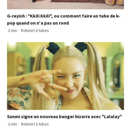
G-reyish : "Kkili Kkili", ou comment faire un tube de k-
pop quand on n'a pas un rond
2 min
·
Robinet à tubes
Sunmi signe un nouveau banger bizarre avec "Lalalay"
2 min
·
Robinet à tubes