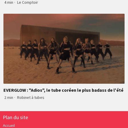
4 min
·
Le Comptoir
EVERGLOW : "Adios", le tube coréen le plus badass de l'été
2 min
·
Robinet à tubes
Plan du site
Accueil