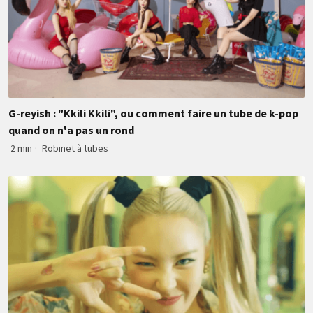
G-reyish : "Kkili Kkili", ou comment faire un tube de k-pop
quand on n'a pas un rond
2 min
·
Robinet à tubes