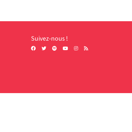
Suivez-nous !