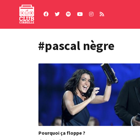
Skip
to
content
#pascal nègre
Pourquoi ça floppe ?