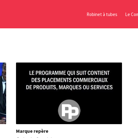
Robinet à tubes
Le Com
Marque repère