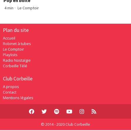
Pop en boîte
4 min
·
Le Comptoir
Plan du site
Accueil
Robinet à tubes
Le Comptoir
Playlists
Radio Nostalgie
Corbeille Télé
Club Corbeille
A propos
Contact
Mentions légales
© 2014 - 2020 Club Corbeille