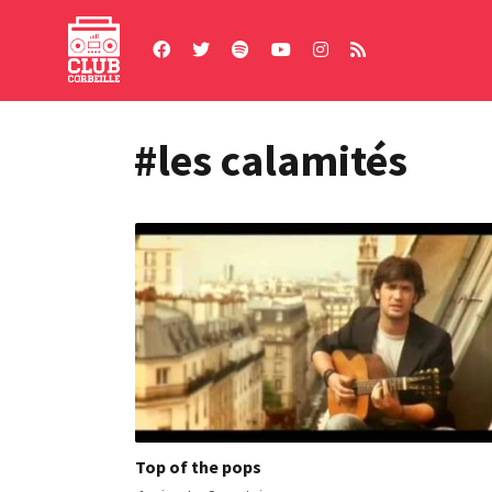
Skip
to
content
#les calamités
Top of the pops