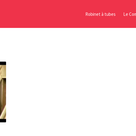
Robinet à tubes
Le Com