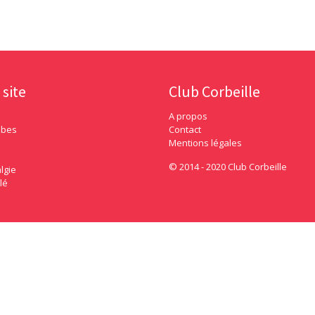
 site
Club Corbeille
A propos
ubes
Contact
Mentions légales
© 2014 - 2020 Club Corbeille
lgie
lé