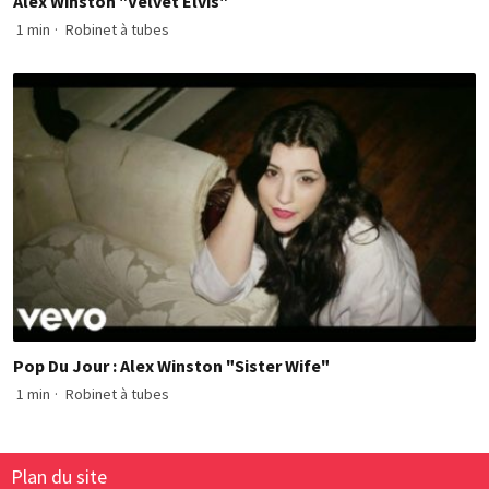
Alex Winston "Velvet Elvis"
1 min
·
Robinet à tubes
Pop Du Jour : Alex Winston "Sister Wife"
1 min
·
Robinet à tubes
Plan du site